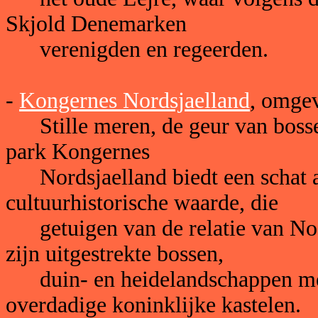
Skjold Denemarken
verenigden en regeerden.
-
Kongernes Nordsjaelland
, omgev
Stille meren, de geur van bossen
park Kongernes
Nordsjaelland biedt een schat a
cultuurhistorische waarde, die
getuigen van de relatie van Noo
zijn uitgestrekte bossen,
duin- en heidelandschappen met 
overdadige koninklijke kastelen.