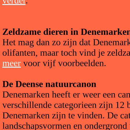
verder
.
Zeldzame dieren in Denemarke
Het mag dan zo zijn dat Denemark
olifanten, maar toch vind je zeldz
meer
voor vijf voorbeelden.
De Deense natuurcanon
Denemarken heeft er weer een cano
verschillende categorieen zijn 12
Denemarken zijn te vinden. De ca
landschapsvormen en ondergrond vi