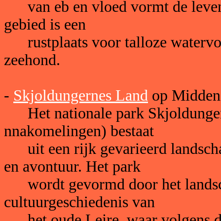
van eb en vloed vormt de levens
gebied is een
rustplaats voor talloze watervo
zeehond.
-
Skjoldungernes Land
op Midden 
Het nationale park Skjoldungern
nnakomelingen) bestaat
uit een rijk gevarieerd landschap
en avontuur. Het park
wordt gevormd door het landsch
cultuurgeschiedenis van
het oude Lejre, waar volgens de