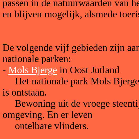
passen in de natuurwaarden van he
en blijven mogelijk, alsmede toer
De volgende vijf gebieden zijn aa
nationale parken:
-
Mols Bjerge
in Oost Jutland
Het nationale park Mols Bjerge laa
is ontstaan.
Bewoning uit de vroege steentijd
omgeving. En er leven
ontelbare vlinders.