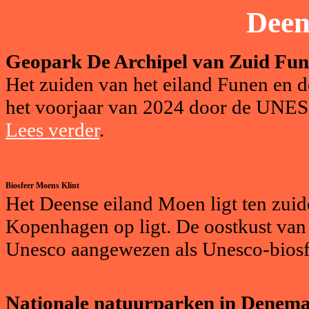
Deen
Geopark De Archipel van Zuid Fu
Het zuiden van het eiland Funen en de
het voorjaar van 2024 door de UNE
Lees verder
.
Biosfeer Moens Klint
Het Deense eiland Moen ligt ten zuide
Kopenhagen op ligt. De oostkust van M
Unesco aangewezen als Unesco-biosf
Nationale natuurparken in Denem