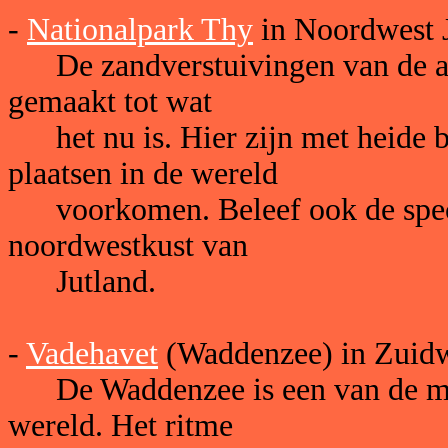
-
Nationalpark Thy
in Noordwest 
De zandverstuivingen van de af
gemaakt tot wat
het nu is. Hier zijn met heide b
plaatsen in de wereld
voorkomen. Beleef ook de specif
noordwestkust van
Jutland.
-
Vadehavet
(Waddenzee) in Zuidw
De Waddenzee is een van de mee
wereld. Het ritme